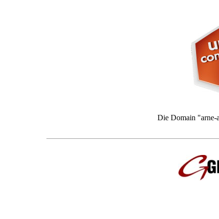
Die Domain "arne-a.